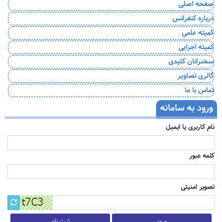
صفحه اصلی
درباره کنفرانس
کمیته علمی
کمیته اجرایی
سخنرانان کلیدی
گالری تصاویر
تماس با ما
ورود به سامانه
نام کاربری یا ایمیل
کلمه عبور
تصویر امنیتی
ثبت نام