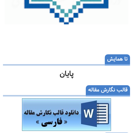
تا همایش
پایان
قالب نگارش مقاله