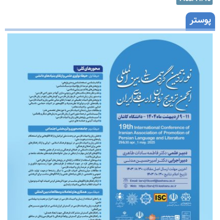
پوستر