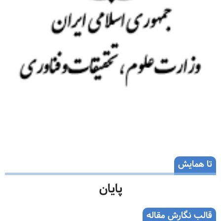
تا همایش
پایان
قالب نگارش مقاله