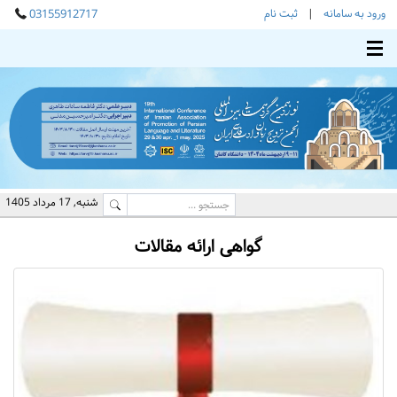
ورود به سامانه
|
ثبت نام
03155912717
Toggle main menu visibility
شنبه, 17 مرداد 1405
گواهی ارائه مقالات